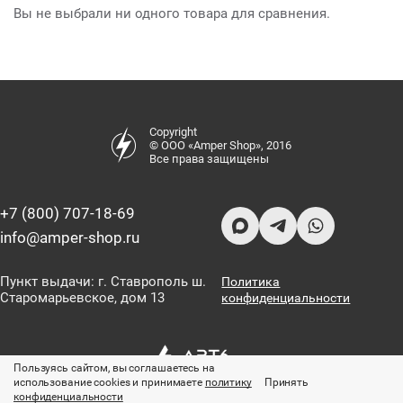
Вы не выбрали ни одного товара для сравнения.
Copyright
© ООО «Amper Shop», 2016
Все права защищены
+7 (800) 707-18-69
info@amper-shop.ru
Пункт выдачи: г. Ставрополь ш.
Политика
Старомарьевское, дом 13
конфиденциальности
Пользуясь сайтом, вы соглашаетесь на
использование cookies и принимаете
политику
Принять
конфиденциальности