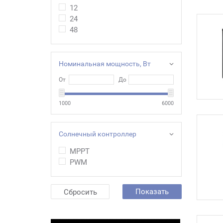
12
24
48
Номинальная мощность, Вт
От
До
1000
6000
Солнечный контроллер
MPPT
PWM
Показать
Сбросить