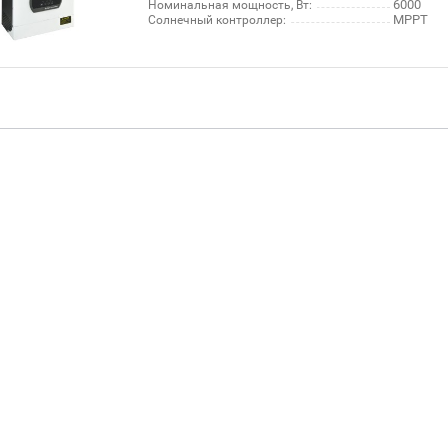
6000
Номинальная мощность, Вт:
MPPT
Солнечный контроллер: