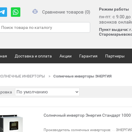
Режим работы
Сравнение товаров (0)
пн-пт: с 9.00 до
звонков онлай
Пункт выдачи: г
Старомарьевско
вная
Доставка и оплата
Акции
Гарантия
Партнеры
СОЛНЕЧНЫЕ ИНВЕРТОРЫ
Солнечные инверторы ЭНЕРГИЯ
ировка
Солнечный инвертор Энергия Стандарт 1000
ЭНЕРГИЯ
Производитель солнечных инверторов: